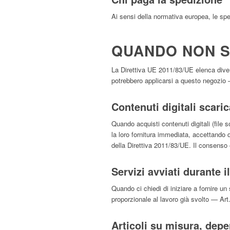
Ai sensi della normativa europea, le spe
QUANDO NON SI
La Direttiva UE 2011/83/UE elenca diverse
potrebbero applicarsi a questo negozio 
Contenuti digitali scari
Quando acquisti contenuti digitali (file
la loro fornitura immediata, accettando d
della Direttiva 2011/83/UE. Il consens
Servizi avviati durante i
Quando ci chiedi di iniziare a fornire u
proporzionale al lavoro già svolto — Ar
Articoli su misura, deperi