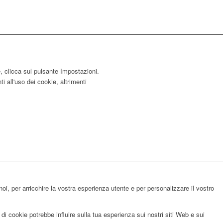
e, clicca sul pulsante Impostazioni.
i all'uso dei cookie, altrimenti
noi, per arricchire la vostra esperienza utente e per personalizzare il vostro
di cookie potrebbe influire sulla tua esperienza sui nostri siti Web e sui