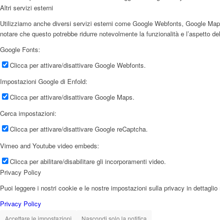
Altri servizi esterni
Utilizziamo anche diversi servizi esterni come Google Webfonts, Google Maps e f
notare che questo potrebbe ridurre notevolmente la funzionalità e l’aspetto del
Google Fonts:
Clicca per attivare/disattivare Google Webfonts.
Impostazioni Google di Enfold:
Clicca per attivare/disattivare Google Maps.
Cerca impostazioni:
Clicca per attivare/disattivare Google reCaptcha.
Vimeo and Youtube video embeds:
Clicca per abilitare/disabilitare gli incorporamenti video.
Privacy Policy
Puoi leggere i nostri cookie e le nostre impostazioni sulla privacy in dettaglio 
Privacy Policy
Accettare le impostazioni
Nascondi solo la notifica