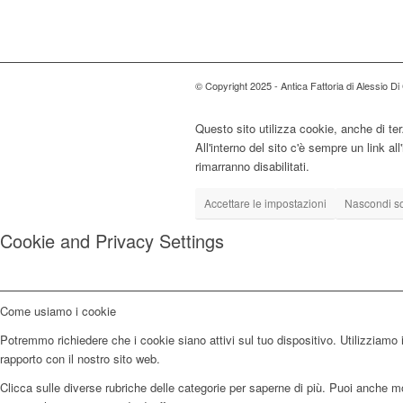
© Copyright 2025 - Antica Fattoria di Alessio D
Questo sito utilizza cookie, anche di ter
All'interno del sito c'è sempre un link a
rimarranno disabilitati.
Accettare le impostazioni
Nascondi sol
Cookie and Privacy Settings
Come usiamo i cookie
Potremmo richiedere che i cookie siano attivi sul tuo dispositivo. Utilizziamo i
rapporto con il nostro sito web.
Clicca sulle diverse rubriche delle categorie per saperne di più. Puoi anche mod