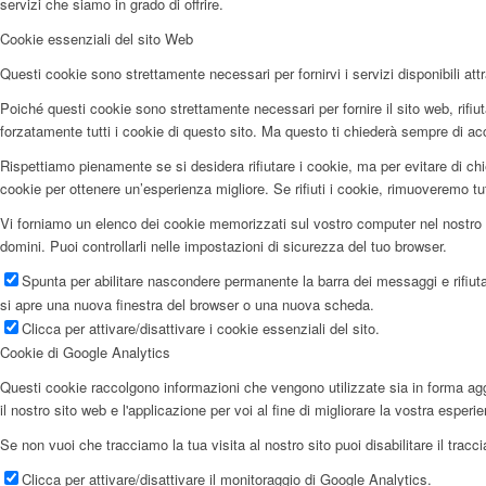
servizi che siamo in grado di offrire.
Cookie essenziali del sito Web
Questi cookie sono strettamente necessari per fornirvi i servizi disponibili attr
Poiché questi cookie sono strettamente necessari per fornire il sito web, rifi
forzatamente tutti i cookie di questo sito. Ma questo ti chiederà sempre di accet
Rispettiamo pienamente se si desidera rifiutare i cookie, ma per evitare di chi
cookie per ottenere un’esperienza migliore. Se rifiuti i cookie, rimuoveremo tu
Vi forniamo un elenco dei cookie memorizzati sul vostro computer nel nostro 
domini. Puoi controllarli nelle impostazioni di sicurezza del tuo browser.
Spunta per abilitare nascondere permanente la barra dei messaggi e rifiuta
si apre una nuova finestra del browser o una nuova scheda.
Clicca per attivare/disattivare i cookie essenziali del sito.
Cookie di Google Analytics
Questi cookie raccolgono informazioni che vengono utilizzate sia in forma aggr
il nostro sito web e l'applicazione per voi al fine di migliorare la vostra esperi
Se non vuoi che tracciamo la tua visita al nostro sito puoi disabilitare il trac
Clicca per attivare/disattivare il monitoraggio di Google Analytics.