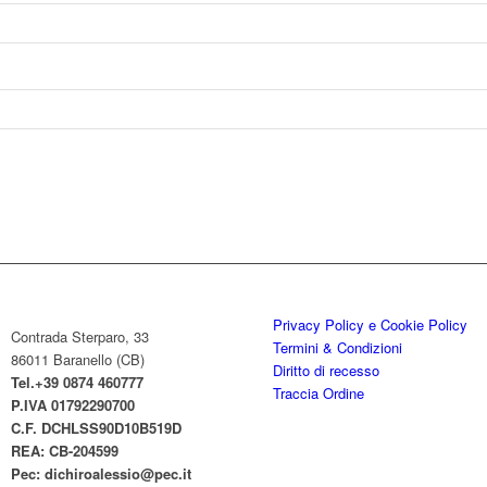
Privacy Policy e Cookie Policy
Contrada Sterparo, 33
Termini & Condizioni
86011 Baranello (CB)
Diritto di recesso
Tel.+39 0874 460777
Traccia Ordine
P.IVA
01792290700
C.F. DCHLSS90D10B519D
REA: CB-
204599
Pec:
dichiroalessio@pec.it