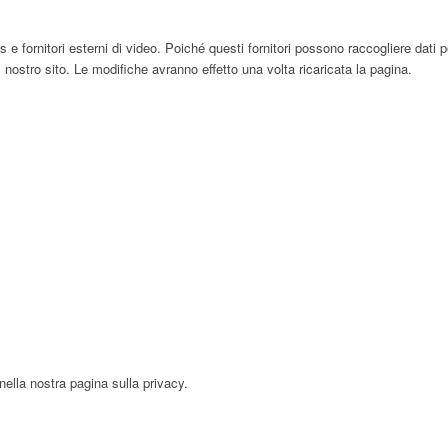
ornitori esterni di video. Poiché questi fornitori possono raccogliere dati pers
 nostro sito. Le modifiche avranno effetto una volta ricaricata la pagina.
nella nostra pagina sulla privacy.