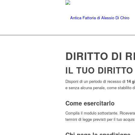
DIRITTO DI 
IL TUO DIRITT
Disponi di un periodo di recesso di
14 g
e senza alcuna penale, come stabilito da
Come esercitarlo
Compila il modulo sottostante. Riceverai
termini di legge previsti per il tuo acquis
Chi paga la spedizione