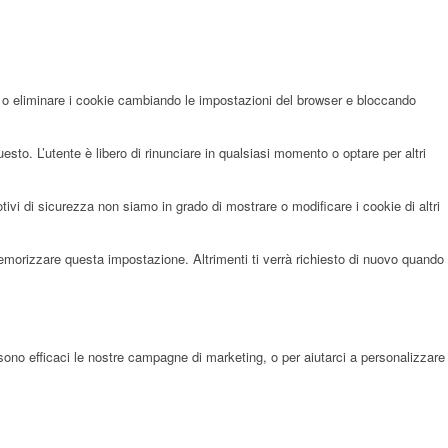
re o eliminare i cookie cambiando le impostazioni del browser e bloccando
sto. L’utente è libero di rinunciare in qualsiasi momento o optare per altri
i di sicurezza non siamo in grado di mostrare o modificare i cookie di altri
memorizzare questa impostazione. Altrimenti ti verrà richiesto di nuovo quando
sono efficaci le nostre campagne di marketing, o per aiutarci a personalizzare