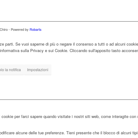
i Chiro - Powered by
Robarts
ze parti. Se vuoi saperne di più o negare il consenso a tutti o ad alcuni cooki
ll'informativa sulla Privacy e sui Cookie. Cliccando sull'apposito tasto acconsent
o la notifica
Impostazioni
 cookie per farci sapere quando visitate i nostri siti web, come interagite con 
ificare alcune delle tue preferenze. Tieni presente che il blocco di alcuni tipi 