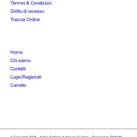
Termini & Condizioni
Diritto di recesso
Traccia Ordine
Home
Chi siamo
Contatti
Login/Registrati
Carrello
© Copyright 2025 - Antica Fattoria di Alessio Di Chiro - Powered by
Robarts