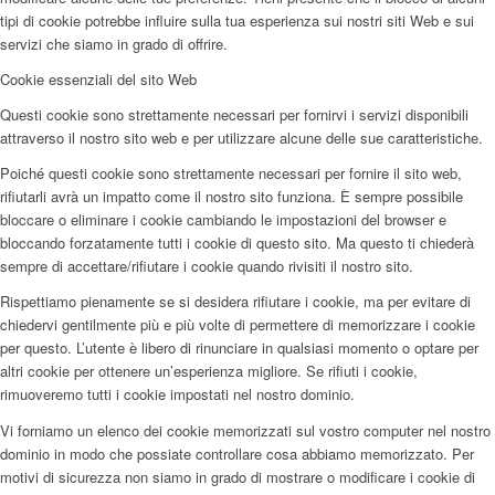
tipi di cookie potrebbe influire sulla tua esperienza sui nostri siti Web e sui
servizi che siamo in grado di offrire.
Cookie essenziali del sito Web
Questi cookie sono strettamente necessari per fornirvi i servizi disponibili
attraverso il nostro sito web e per utilizzare alcune delle sue caratteristiche.
Poiché questi cookie sono strettamente necessari per fornire il sito web,
rifiutarli avrà un impatto come il nostro sito funziona. È sempre possibile
bloccare o eliminare i cookie cambiando le impostazioni del browser e
bloccando forzatamente tutti i cookie di questo sito. Ma questo ti chiederà
sempre di accettare/rifiutare i cookie quando rivisiti il nostro sito.
Rispettiamo pienamente se si desidera rifiutare i cookie, ma per evitare di
chiedervi gentilmente più e più volte di permettere di memorizzare i cookie
per questo. L’utente è libero di rinunciare in qualsiasi momento o optare per
altri cookie per ottenere un’esperienza migliore. Se rifiuti i cookie,
rimuoveremo tutti i cookie impostati nel nostro dominio.
Vi forniamo un elenco dei cookie memorizzati sul vostro computer nel nostro
dominio in modo che possiate controllare cosa abbiamo memorizzato. Per
motivi di sicurezza non siamo in grado di mostrare o modificare i cookie di