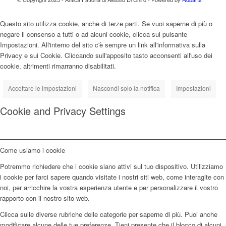
Questo sito utilizza cookie, anche di terze parti. Se vuoi saperne di più o
negare il consenso a tutti o ad alcuni cookie, clicca sul pulsante
Impostazioni. All'interno del sito c'è sempre un link all'informativa sulla
Privacy e sui Cookie. Cliccando sull'apposito tasto acconsenti all'uso dei
cookie, altrimenti rimarranno disabilitati.
Accettare le impostazioni
Nascondi solo la notifica
Impostazioni
Cookie and Privacy Settings
Come usiamo i cookie
Potremmo richiedere che i cookie siano attivi sul tuo dispositivo. Utilizziamo
i cookie per farci sapere quando visitate i nostri siti web, come interagite con
noi, per arricchire la vostra esperienza utente e per personalizzare il vostro
rapporto con il nostro sito web.
Clicca sulle diverse rubriche delle categorie per saperne di più. Puoi anche
modificare alcune delle tue preferenze. Tieni presente che il blocco di alcuni