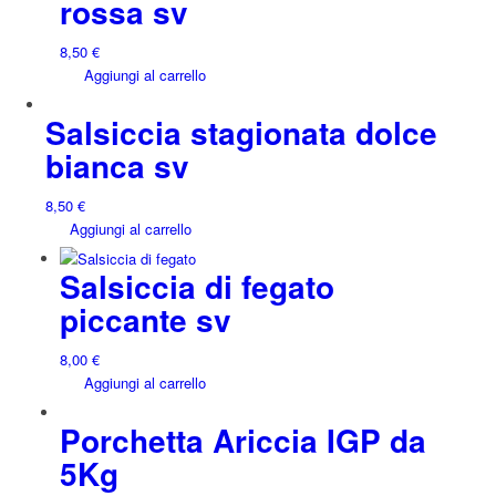
rossa sv
8,50
€
Aggiungi al carrello
Salsiccia stagionata dolce
bianca sv
8,50
€
Aggiungi al carrello
Salsiccia di fegato
piccante sv
8,00
€
Aggiungi al carrello
Porchetta Ariccia IGP da
5Kg