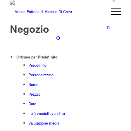
Negozio
0
Ordinare per
Predefinito
Predefinito
Personalizzato
Nome
Prezzo
Data
I più venduti (vendite)
Valutazione media