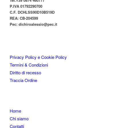
Tel.+39 0874 460777
P.IVA
01792290700
C.F. DCHLSS90D10B519D
REA: CB-
204599
Pec:
dichiroalessio@pec.it
Privacy Policy e Cookie Policy
Termini & Condizioni
Diritto di recesso
Traccia Ordine
Home
Chi siamo
Contatti