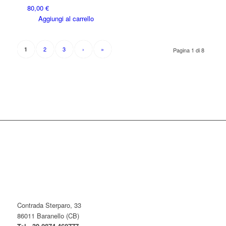
80,00
€
Aggiungi al carrello
2
3
›
»
1
Pagina 1 di 8
Contrada Sterparo, 33
86011 Baranello (CB)