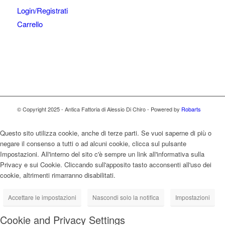
Login/Registrati
Carrello
© Copyright 2025 - Antica Fattoria di Alessio Di Chiro - Powered by
Robarts
Questo sito utilizza cookie, anche di terze parti. Se vuoi saperne di più o
negare il consenso a tutti o ad alcuni cookie, clicca sul pulsante
Impostazioni. All'interno del sito c'è sempre un link all'informativa sulla
Privacy e sui Cookie. Cliccando sull'apposito tasto acconsenti all'uso dei
cookie, altrimenti rimarranno disabilitati.
Accettare le impostazioni
Nascondi solo la notifica
Impostazioni
Cookie and Privacy Settings