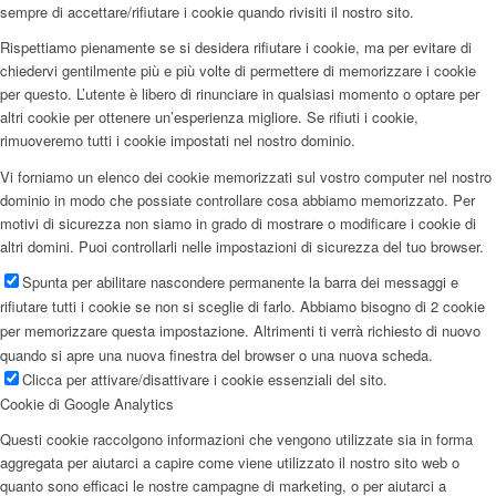
sempre di accettare/rifiutare i cookie quando rivisiti il nostro sito.
Rispettiamo pienamente se si desidera rifiutare i cookie, ma per evitare di
chiedervi gentilmente più e più volte di permettere di memorizzare i cookie
per questo. L’utente è libero di rinunciare in qualsiasi momento o optare per
altri cookie per ottenere un’esperienza migliore. Se rifiuti i cookie,
rimuoveremo tutti i cookie impostati nel nostro dominio.
Vi forniamo un elenco dei cookie memorizzati sul vostro computer nel nostro
dominio in modo che possiate controllare cosa abbiamo memorizzato. Per
motivi di sicurezza non siamo in grado di mostrare o modificare i cookie di
altri domini. Puoi controllarli nelle impostazioni di sicurezza del tuo browser.
Spunta per abilitare nascondere permanente la barra dei messaggi e
rifiutare tutti i cookie se non si sceglie di farlo. Abbiamo bisogno di 2 cookie
per memorizzare questa impostazione. Altrimenti ti verrà richiesto di nuovo
quando si apre una nuova finestra del browser o una nuova scheda.
Clicca per attivare/disattivare i cookie essenziali del sito.
Cookie di Google Analytics
Questi cookie raccolgono informazioni che vengono utilizzate sia in forma
aggregata per aiutarci a capire come viene utilizzato il nostro sito web o
quanto sono efficaci le nostre campagne di marketing, o per aiutarci a