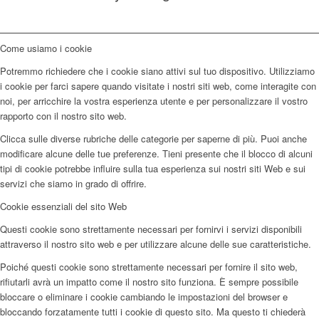
Come usiamo i cookie
Potremmo richiedere che i cookie siano attivi sul tuo dispositivo. Utilizziamo
i cookie per farci sapere quando visitate i nostri siti web, come interagite con
noi, per arricchire la vostra esperienza utente e per personalizzare il vostro
rapporto con il nostro sito web.
Clicca sulle diverse rubriche delle categorie per saperne di più. Puoi anche
modificare alcune delle tue preferenze. Tieni presente che il blocco di alcuni
tipi di cookie potrebbe influire sulla tua esperienza sui nostri siti Web e sui
servizi che siamo in grado di offrire.
Cookie essenziali del sito Web
Questi cookie sono strettamente necessari per fornirvi i servizi disponibili
attraverso il nostro sito web e per utilizzare alcune delle sue caratteristiche.
Poiché questi cookie sono strettamente necessari per fornire il sito web,
rifiutarli avrà un impatto come il nostro sito funziona. È sempre possibile
bloccare o eliminare i cookie cambiando le impostazioni del browser e
bloccando forzatamente tutti i cookie di questo sito. Ma questo ti chiederà