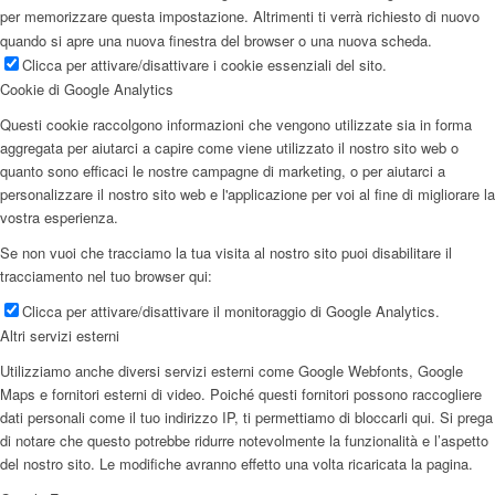
per memorizzare questa impostazione. Altrimenti ti verrà richiesto di nuovo
quando si apre una nuova finestra del browser o una nuova scheda.
Clicca per attivare/disattivare i cookie essenziali del sito.
Cookie di Google Analytics
Questi cookie raccolgono informazioni che vengono utilizzate sia in forma
aggregata per aiutarci a capire come viene utilizzato il nostro sito web o
quanto sono efficaci le nostre campagne di marketing, o per aiutarci a
personalizzare il nostro sito web e l'applicazione per voi al fine di migliorare la
vostra esperienza.
Se non vuoi che tracciamo la tua visita al nostro sito puoi disabilitare il
tracciamento nel tuo browser qui:
Clicca per attivare/disattivare il monitoraggio di Google Analytics.
Altri servizi esterni
Utilizziamo anche diversi servizi esterni come Google Webfonts, Google
Maps e fornitori esterni di video. Poiché questi fornitori possono raccogliere
dati personali come il tuo indirizzo IP, ti permettiamo di bloccarli qui. Si prega
di notare che questo potrebbe ridurre notevolmente la funzionalità e l’aspetto
del nostro sito. Le modifiche avranno effetto una volta ricaricata la pagina.