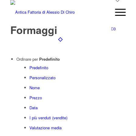
Formaggi
0
Ordinare per
Predefinito
Predefinito
Personalizzato
Nome
Prezzo
Data
I più venduti (vendite)
Valutazione media