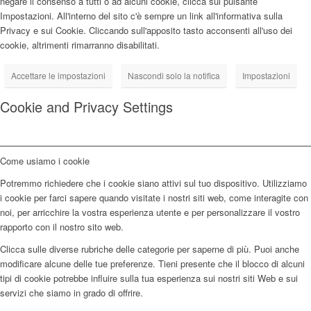
negare il consenso a tutti o ad alcuni cookie, clicca sul pulsante
Impostazioni. All'interno del sito c'è sempre un link all'informativa sulla
Privacy e sui Cookie. Cliccando sull'apposito tasto acconsenti all'uso dei
cookie, altrimenti rimarranno disabilitati.
Accettare le impostazioni
Nascondi solo la notifica
Impostazioni
Cookie and Privacy Settings
Come usiamo i cookie
Potremmo richiedere che i cookie siano attivi sul tuo dispositivo. Utilizziamo
i cookie per farci sapere quando visitate i nostri siti web, come interagite con
noi, per arricchire la vostra esperienza utente e per personalizzare il vostro
rapporto con il nostro sito web.
Clicca sulle diverse rubriche delle categorie per saperne di più. Puoi anche
modificare alcune delle tue preferenze. Tieni presente che il blocco di alcuni
tipi di cookie potrebbe influire sulla tua esperienza sui nostri siti Web e sui
servizi che siamo in grado di offrire.