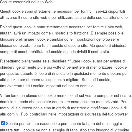
Cookie essenziali del sito Web
Questi cookie sono strettamente necessari per fornirvi i servizi disponibili
attraverso il nostro sito web e per utilizzare alcune delle sue caratteristiche.
Poiché questi cookie sono strettamente necessari per fornire il sito web,
rifiutarli avrà un impatto come il nostro sito funziona. È sempre possibile
bloccare o eliminare i cookie cambiando le impostazioni del browser e
bloccando forzatamente tutti i cookie di questo sito. Ma questo ti chiederà
sempre di accettare/rifiutare i cookie quando rivisiti il nostro sito.
Rispettiamo pienamente se si desidera rifiutare i cookie, ma per evitare di
chiedervi gentilmente più e più volte di permettere di memorizzare i cookie
per questo. L’utente è libero di rinunciare in qualsiasi momento o optare per
altri cookie per ottenere un’esperienza migliore. Se rifiuti i cookie,
rimuoveremo tutti i cookie impostati nel nostro dominio.
Vi forniamo un elenco dei cookie memorizzati sul vostro computer nel nostro
dominio in modo che possiate controllare cosa abbiamo memorizzato. Per
motivi di sicurezza non siamo in grado di mostrare o modificare i cookie di
altri domini. Puoi controllarli nelle impostazioni di sicurezza del tuo browser.
Spunta per abilitare nascondere permanente la barra dei messaggi e
rifiutare tutti i cookie se non si sceglie di farlo. Abbiamo bisogno di 2 cookie