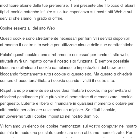
modificare alcune delle tue preferenze. Tieni presente che il blocco di alcuni
tipi di cookie potrebbe influire sulla tua esperienza sui nostri siti Web e sui
servizi che siamo in grado di offrire.
Cookie essenziali del sito Web
Questi cookie sono strettamente necessari per fornirvi i servizi disponibili
attraverso il nostro sito web e per utilizzare alcune delle sue caratteristiche.
Poiché questi cookie sono strettamente necessari per fornire il sito web,
rifiutarli avrà un impatto come il nostro sito funziona. È sempre possibile
bloccare o eliminare i cookie cambiando le impostazioni del browser e
bloccando forzatamente tutti i cookie di questo sito. Ma questo ti chiederà
sempre di accettare/rifiutare i cookie quando rivisiti il nostro sito.
Rispettiamo pienamente se si desidera rifiutare i cookie, ma per evitare di
chiedervi gentilmente più e più volte di permettere di memorizzare i cookie
per questo. L’utente è libero di rinunciare in qualsiasi momento o optare per
altri cookie per ottenere un’esperienza migliore. Se rifiuti i cookie,
rimuoveremo tutti i cookie impostati nel nostro dominio.
Vi forniamo un elenco dei cookie memorizzati sul vostro computer nel nostro
dominio in modo che possiate controllare cosa abbiamo memorizzato. Per