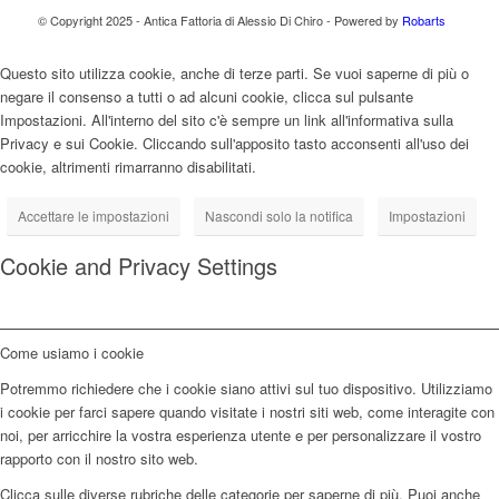
© Copyright 2025 - Antica Fattoria di Alessio Di Chiro - Powered by
Robarts
Questo sito utilizza cookie, anche di terze parti. Se vuoi saperne di più o
negare il consenso a tutti o ad alcuni cookie, clicca sul pulsante
Impostazioni. All'interno del sito c'è sempre un link all'informativa sulla
Privacy e sui Cookie. Cliccando sull'apposito tasto acconsenti all'uso dei
cookie, altrimenti rimarranno disabilitati.
Accettare le impostazioni
Nascondi solo la notifica
Impostazioni
Cookie and Privacy Settings
Come usiamo i cookie
Potremmo richiedere che i cookie siano attivi sul tuo dispositivo. Utilizziamo
i cookie per farci sapere quando visitate i nostri siti web, come interagite con
noi, per arricchire la vostra esperienza utente e per personalizzare il vostro
rapporto con il nostro sito web.
Clicca sulle diverse rubriche delle categorie per saperne di più. Puoi anche