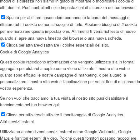
motivi di sicurezza non siamo in grado di mostrare o modificare i cookie di
altri domini. Puoi controllarli nelle impostazioni di sicurezza del tuo browser.
Spunta per abilitare nascondere permanente la barra dei messaggi e
rifiutare tutti i cookie se non si sceglie di farlo. Abbiamo bisogno di 2 cookie
per memorizzare questa impostazione. Altrimenti ti verrà richiesto di nuovo
quando si apre una nuova finestra del browser o una nuova scheda.
Clicca per attivare/disattivare i cookie essenziali del sito.
Cookie di Google Analytics
Questi cookie raccolgono informazioni che vengono utilizzate sia in forma
aggregata per aiutarci a capire come viene utilizzato il nostro sito web o
quanto sono efficaci le nostre campagne di marketing, o per aiutarci a
personalizzare il nostro sito web e l'applicazione per voi al fine di migliorare la
vostra esperienza.
Se non vuoi che tracciamo la tua visita al nostro sito puoi disabilitare il
tracciamento nel tuo browser qui:
Clicca per attivare/disattivare il monitoraggio di Google Analytics.
Altri servizi esterni
Utilizziamo anche diversi servizi esterni come Google Webfonts, Google
Maps e fornitori esterni di video. Poiché questi fornitori possono raccogliere