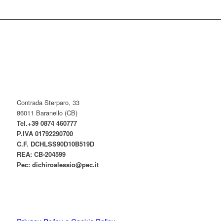
Contrada Sterparo, 33
86011 Baranello (CB)
Tel.+39 0874 460777
P.IVA
01792290700
C.F. DCHLSS90D10B519D
REA: CB-
204599
Pec:
dichiroalessio@pec.it