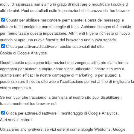
motivi di sicurezza non siamo in grado di mostrare o modificare i cookie di
altri domini. Puoi controllarli nelle impostazioni di sicurezza del tuo browser.
Spunta per abilitare nascondere permanente la barra dei messaggi e
rifiutare tutti i cookie se non si sceglie di farlo. Abbiamo bisogno di 2 cookie
per memorizzare questa impostazione. Altrimenti ti verrà richiesto di nuovo
quando si apre una nuova finestra del browser o una nuova scheda.
Clicca per attivare/disattivare i cookie essenziali del sito.
Cookie di Google Analytics
Questi cookie raccolgono informazioni che vengono utilizzate sia in forma
aggregata per aiutarci a capire come viene utilizzato il nostro sito web o
quanto sono efficaci le nostre campagne di marketing, o per aiutarci a
personalizzare il nostro sito web e l'applicazione per voi al fine di migliorare la
vostra esperienza.
Se non vuoi che tracciamo la tua visita al nostro sito puoi disabilitare il
tracciamento nel tuo browser qui:
Clicca per attivare/disattivare il monitoraggio di Google Analytics.
Altri servizi esterni
Utilizziamo anche diversi servizi esterni come Google Webfonts, Google