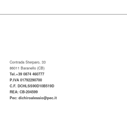
Contrada Sterparo, 33
86011 Baranello (CB)
Tel.+39 0874 460777
P.IVA
01792290700
C.F. DCHLSS90D10B519D
REA: CB-
204599
Pec:
dichiroalessio@pec.it