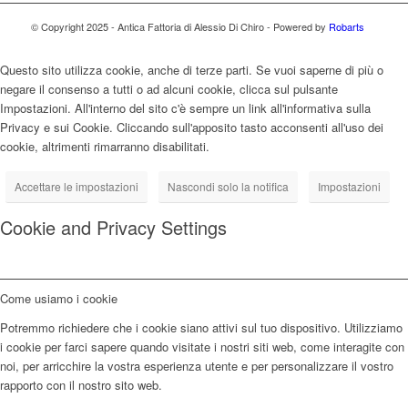
© Copyright 2025 - Antica Fattoria di Alessio Di Chiro - Powered by
Robarts
Questo sito utilizza cookie, anche di terze parti. Se vuoi saperne di più o
negare il consenso a tutti o ad alcuni cookie, clicca sul pulsante
Impostazioni. All'interno del sito c'è sempre un link all'informativa sulla
Privacy e sui Cookie. Cliccando sull'apposito tasto acconsenti all'uso dei
cookie, altrimenti rimarranno disabilitati.
Accettare le impostazioni
Nascondi solo la notifica
Impostazioni
Cookie and Privacy Settings
Come usiamo i cookie
Potremmo richiedere che i cookie siano attivi sul tuo dispositivo. Utilizziamo
i cookie per farci sapere quando visitate i nostri siti web, come interagite con
noi, per arricchire la vostra esperienza utente e per personalizzare il vostro
rapporto con il nostro sito web.