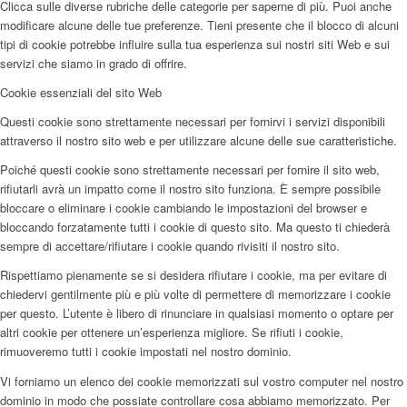
Clicca sulle diverse rubriche delle categorie per saperne di più. Puoi anche
modificare alcune delle tue preferenze. Tieni presente che il blocco di alcuni
tipi di cookie potrebbe influire sulla tua esperienza sui nostri siti Web e sui
servizi che siamo in grado di offrire.
Cookie essenziali del sito Web
Questi cookie sono strettamente necessari per fornirvi i servizi disponibili
attraverso il nostro sito web e per utilizzare alcune delle sue caratteristiche.
Poiché questi cookie sono strettamente necessari per fornire il sito web,
rifiutarli avrà un impatto come il nostro sito funziona. È sempre possibile
bloccare o eliminare i cookie cambiando le impostazioni del browser e
bloccando forzatamente tutti i cookie di questo sito. Ma questo ti chiederà
sempre di accettare/rifiutare i cookie quando rivisiti il nostro sito.
Rispettiamo pienamente se si desidera rifiutare i cookie, ma per evitare di
chiedervi gentilmente più e più volte di permettere di memorizzare i cookie
per questo. L’utente è libero di rinunciare in qualsiasi momento o optare per
altri cookie per ottenere un’esperienza migliore. Se rifiuti i cookie,
rimuoveremo tutti i cookie impostati nel nostro dominio.
Vi forniamo un elenco dei cookie memorizzati sul vostro computer nel nostro
dominio in modo che possiate controllare cosa abbiamo memorizzato. Per