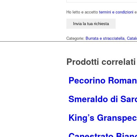
Ho letto e accetto
termini e condizioni
Categorie:
Burrata e stracciatella
,
Catal
Prodotti correlati
Pecorino Roman
Smeraldo di Sa
King’s Granspe
Canestrato Bian