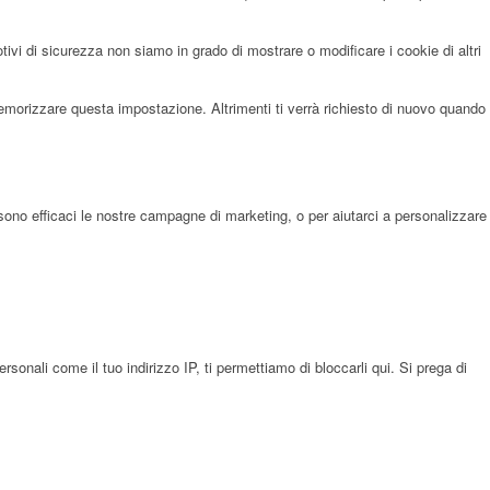
i di sicurezza non siamo in grado di mostrare o modificare i cookie di altri
memorizzare questa impostazione. Altrimenti ti verrà richiesto di nuovo quando
sono efficaci le nostre campagne di marketing, o per aiutarci a personalizzare
onali come il tuo indirizzo IP, ti permettiamo di bloccarli qui. Si prega di