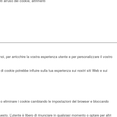
i all'uso dei cookie, altrimenti
noi, per arricchire la vostra esperienza utente e per personalizzare il vostro
di cookie potrebbe influire sulla tua esperienza sui nostri siti Web e sui
re o eliminare i cookie cambiando le impostazioni del browser e bloccando
sto. L’utente è libero di rinunciare in qualsiasi momento o optare per altri