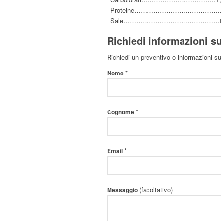
Proteine…………………………………..1
Sale………………………………………0,
Richiedi informazioni su
Richiedi un preventivo o informazioni sul
*
Nome
*
Cognome
*
Email
(facoltativo)
Messaggio