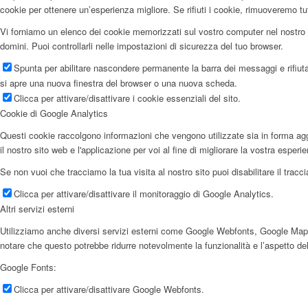
cookie per ottenere un’esperienza migliore. Se rifiuti i cookie, rimuoveremo tu
Vi forniamo un elenco dei cookie memorizzati sul vostro computer nel nostro 
domini. Puoi controllarli nelle impostazioni di sicurezza del tuo browser.
Spunta per abilitare nascondere permanente la barra dei messaggi e rifiuta
si apre una nuova finestra del browser o una nuova scheda.
Clicca per attivare/disattivare i cookie essenziali del sito.
Cookie di Google Analytics
Questi cookie raccolgono informazioni che vengono utilizzate sia in forma aggr
il nostro sito web e l'applicazione per voi al fine di migliorare la vostra esperi
Se non vuoi che tracciamo la tua visita al nostro sito puoi disabilitare il trac
Clicca per attivare/disattivare il monitoraggio di Google Analytics.
Altri servizi esterni
Utilizziamo anche diversi servizi esterni come Google Webfonts, Google Maps e f
notare che questo potrebbe ridurre notevolmente la funzionalità e l’aspetto del
Google Fonts:
Clicca per attivare/disattivare Google Webfonts.