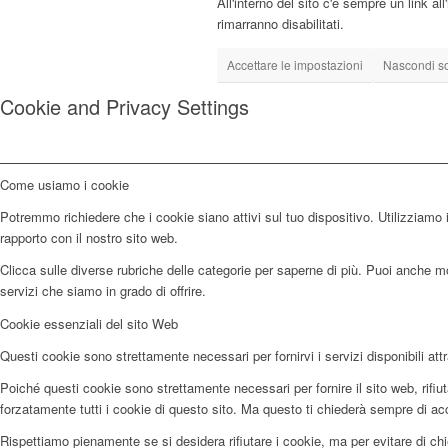
All'interno del sito c'è sempre un link a
rimarranno disabilitati.
Accettare le impostazioni
Nascondi sol
Cookie and Privacy Settings
Come usiamo i cookie
Potremmo richiedere che i cookie siano attivi sul tuo dispositivo. Utilizziamo i
rapporto con il nostro sito web.
Clicca sulle diverse rubriche delle categorie per saperne di più. Puoi anche mod
servizi che siamo in grado di offrire.
Cookie essenziali del sito Web
Questi cookie sono strettamente necessari per fornirvi i servizi disponibili attr
Poiché questi cookie sono strettamente necessari per fornire il sito web, rifi
forzatamente tutti i cookie di questo sito. Ma questo ti chiederà sempre di accet
Rispettiamo pienamente se si desidera rifiutare i cookie, ma per evitare di chi