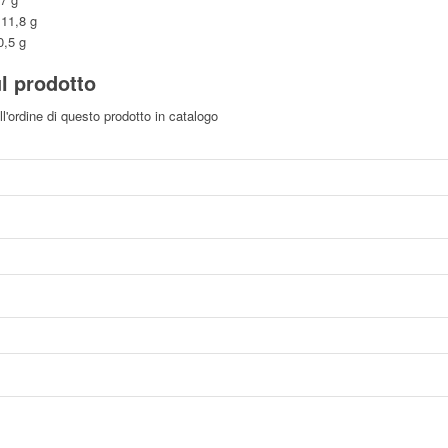
1,8 g
5 g
l prodotto
l'ordine di questo prodotto in catalogo