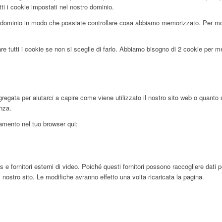
tti i cookie impostati nel nostro dominio.
dominio in modo che possiate controllare cosa abbiamo memorizzato. Per motiv
re tutti i cookie se non si sceglie di farlo. Abbiamo bisogno di 2 cookie per 
egata per aiutarci a capire come viene utilizzato il nostro sito web o quanto 
enza.
ciamento nel tuo browser qui:
ornitori esterni di video. Poiché questi fornitori possono raccogliere dati pers
 nostro sito. Le modifiche avranno effetto una volta ricaricata la pagina.