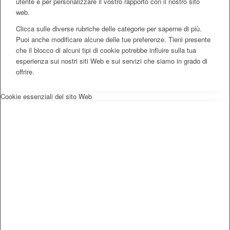
utente e per personalizzare il vostro rapporto con il nostro sito
web.
Clicca sulle diverse rubriche delle categorie per saperne di più.
Puoi anche modificare alcune delle tue preferenze. Tieni presente
che il blocco di alcuni tipi di cookie potrebbe influire sulla tua
esperienza sui nostri siti Web e sui servizi che siamo in grado di
offrire.
Cookie essenziali del sito Web