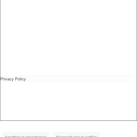
Privacy Policy
Accettare le impostazioni
Nascondi solo la notifica