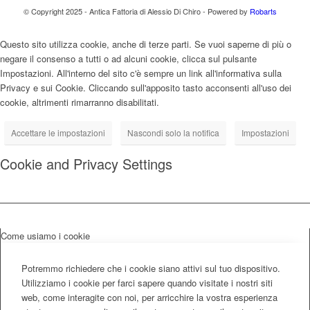
© Copyright 2025 - Antica Fattoria di Alessio Di Chiro - Powered by
Robarts
Questo sito utilizza cookie, anche di terze parti. Se vuoi saperne di più o
negare il consenso a tutti o ad alcuni cookie, clicca sul pulsante
Impostazioni. All'interno del sito c'è sempre un link all'informativa sulla
Privacy e sui Cookie. Cliccando sull'apposito tasto acconsenti all'uso dei
cookie, altrimenti rimarranno disabilitati.
Accettare le impostazioni
Nascondi solo la notifica
Impostazioni
Cookie and Privacy Settings
Come usiamo i cookie
Potremmo richiedere che i cookie siano attivi sul tuo dispositivo.
Utilizziamo i cookie per farci sapere quando visitate i nostri siti
web, come interagite con noi, per arricchire la vostra esperienza