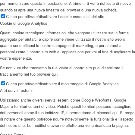
per memorizzare questa impostazione. Altrimenti ti verrà richiesto di nuovo
quando si apre una nuova finestra del browser o una nuova scheda.
Clicca per attivare/disattivare i cookie essenziali del sito.
Cookie di Google Analytics
Questi cookie raccolgono informazioni che vengono utilizzate sia in forma
aggregata per aiutarci a capire come viene utilizzato il nostro sito web o
quanto sono efficaci le nostre campagne di marketing, o per aiutarci a
personalizzare il nostro sito web e l'applicazione per voi al fine di migliorare la
vostra esperienza.
Se non vuoi che tracciamo la tua visita al nostro sito puoi disabilitare il
tracciamento nel tuo browser qui:
Clicca per attivare/disattivare il monitoraggio di Google Analytics.
Altri servizi esterni
Utilizziamo anche diversi servizi esterni come Google Webfonts, Google
Maps e fornitori esterni di video. Poiché questi fornitori possono raccogliere
dati personali come il tuo indirizzo IP, ti permettiamo di bloccarli qui. Si prega
di notare che questo potrebbe ridurre notevolmente la funzionalità e l’aspetto
del nostro sito. Le modifiche avranno effetto una volta ricaricata la pagina.
Google Fonts: