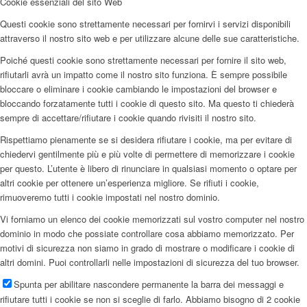
Cookie essenziali del sito Web
Questi cookie sono strettamente necessari per fornirvi i servizi disponibili
attraverso il nostro sito web e per utilizzare alcune delle sue caratteristiche.
Poiché questi cookie sono strettamente necessari per fornire il sito web,
rifiutarli avrà un impatto come il nostro sito funziona. È sempre possibile
bloccare o eliminare i cookie cambiando le impostazioni del browser e
bloccando forzatamente tutti i cookie di questo sito. Ma questo ti chiederà
sempre di accettare/rifiutare i cookie quando rivisiti il nostro sito.
Rispettiamo pienamente se si desidera rifiutare i cookie, ma per evitare di
chiedervi gentilmente più e più volte di permettere di memorizzare i cookie
per questo. L’utente è libero di rinunciare in qualsiasi momento o optare per
altri cookie per ottenere un’esperienza migliore. Se rifiuti i cookie,
rimuoveremo tutti i cookie impostati nel nostro dominio.
Vi forniamo un elenco dei cookie memorizzati sul vostro computer nel nostro
dominio in modo che possiate controllare cosa abbiamo memorizzato. Per
motivi di sicurezza non siamo in grado di mostrare o modificare i cookie di
altri domini. Puoi controllarli nelle impostazioni di sicurezza del tuo browser.
Spunta per abilitare nascondere permanente la barra dei messaggi e
rifiutare tutti i cookie se non si sceglie di farlo. Abbiamo bisogno di 2 cookie