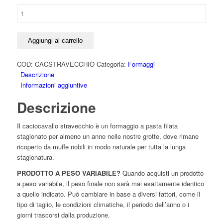
Caciocavallo
extra
stagionato
quantità
Aggiungi al carrello
COD:
CACSTRAVECCHIO
Categoria:
Formaggi
Descrizione
Informazioni aggiuntive
Descrizione
Il caciocavallo stravecchio è un formaggio a pasta filata
stagionato per almeno un anno nelle nostre grotte, dove rimane
ricoperto da muffe nobili in modo naturale per tutta la lunga
stagionatura.
PRODOTTO A PESO VARIABILE?
Quando acquisti un prodotto
a peso variabile, il peso finale non sarà mai esattamente identico
a quello indicato. Può cambiare in base a diversi fattori, come il
tipo di taglio, le condizioni climatiche, il periodo dell’anno o i
giorni trascorsi dalla produzione.