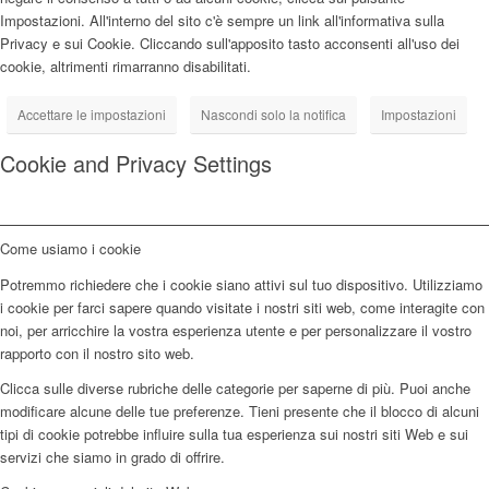
Impostazioni. All'interno del sito c'è sempre un link all'informativa sulla
Privacy e sui Cookie. Cliccando sull'apposito tasto acconsenti all'uso dei
cookie, altrimenti rimarranno disabilitati.
Accettare le impostazioni
Nascondi solo la notifica
Impostazioni
Cookie and Privacy Settings
Come usiamo i cookie
Potremmo richiedere che i cookie siano attivi sul tuo dispositivo. Utilizziamo
i cookie per farci sapere quando visitate i nostri siti web, come interagite con
noi, per arricchire la vostra esperienza utente e per personalizzare il vostro
rapporto con il nostro sito web.
Clicca sulle diverse rubriche delle categorie per saperne di più. Puoi anche
modificare alcune delle tue preferenze. Tieni presente che il blocco di alcuni
tipi di cookie potrebbe influire sulla tua esperienza sui nostri siti Web e sui
servizi che siamo in grado di offrire.