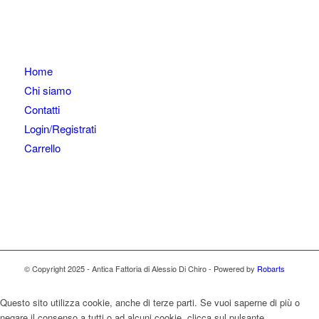
Home
Chi siamo
Contatti
Login/Registrati
Carrello
© Copyright 2025 - Antica Fattoria di Alessio Di Chiro - Powered by
Robarts
Questo sito utilizza cookie, anche di terze parti. Se vuoi saperne di più o
negare il consenso a tutti o ad alcuni cookie, clicca sul pulsante