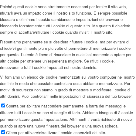
Poiché questi cookie sono strettamente necessari per fornire il sito web,
rifiutarli avrà un impatto come il nostro sito funziona. È sempre possibile
bloccare o eliminare i cookie cambiando le impostazioni del browser e
bloccando forzatamente tutti i cookie di questo sito. Ma questo ti chiederà
sempre di accettare/rifiutare i cookie quando rivisiti il nostro sito.
Rispettiamo pienamente se si desidera rifiutare i cookie, ma per evitare di
chiedervi gentilmente più e più volte di permettere di memorizzare i cookie
per questo. L’utente è libero di rinunciare in qualsiasi momento o optare per
altri cookie per ottenere un’esperienza migliore. Se rifiuti i cookie,
rimuoveremo tutti i cookie impostati nel nostro dominio.
Vi forniamo un elenco dei cookie memorizzati sul vostro computer nel nostro
dominio in modo che possiate controllare cosa abbiamo memorizzato. Per
motivi di sicurezza non siamo in grado di mostrare o modificare i cookie di
altri domini. Puoi controllarli nelle impostazioni di sicurezza del tuo browser.
Spunta per abilitare nascondere permanente la barra dei messaggi e
rifiutare tutti i cookie se non si sceglie di farlo. Abbiamo bisogno di 2 cookie
per memorizzare questa impostazione. Altrimenti ti verrà richiesto di nuovo
quando si apre una nuova finestra del browser o una nuova scheda.
Clicca per attivare/disattivare i cookie essenziali del sito.