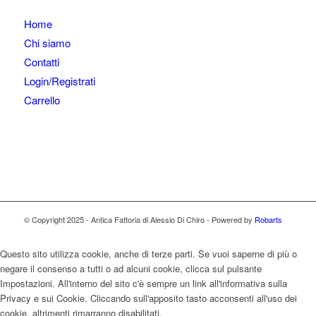
Home
Chi siamo
Contatti
Login/Registrati
Carrello
© Copyright 2025 - Antica Fattoria di Alessio Di Chiro - Powered by
Robarts
Questo sito utilizza cookie, anche di terze parti. Se vuoi saperne di più o
negare il consenso a tutti o ad alcuni cookie, clicca sul pulsante
Impostazioni. All'interno del sito c'è sempre un link all'informativa sulla
Privacy e sui Cookie. Cliccando sull'apposito tasto acconsenti all'uso dei
cookie, altrimenti rimarranno disabilitati.