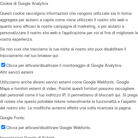
Cookie di Google Analytics
Questi cookie raccolgono informazioni che vengono utilizzate sia in forma
aggregata per aiutarci a capire come viene utilizzato il nostro sito web o
quanto sono efficaci le nostre campagne di marketing, o per aiutarci a
personalizzare il nostro sito web e l'applicazione per voi al fine di migliorare la
vostra esperienza.
Se non vuoi che tracciamo la tua visita al nostro sito puoi disabilitare il
tracciamento nel tuo browser qui:
Clicca per attivare/disattivare il monitoraggio di Google Analytics.
Altri servizi esterni
Utilizziamo anche diversi servizi esterni come Google Webfonts, Google
Maps e fornitori esterni di video. Poiché questi fornitori possono raccogliere
dati personali come il tuo indirizzo IP, ti permettiamo di bloccarli qui. Si prega
di notare che questo potrebbe ridurre notevolmente la funzionalità e l’aspetto
del nostro sito. Le modifiche avranno effetto una volta ricaricata la pagina.
Google Fonts:
Clicca per attivare/disattivare Google Webfonts.
Impostazioni Google di Enfold: