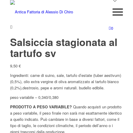
0
Salsiccia stagionata al
tartufo sv
9,50
€
Ingredienti: carne di suino, sale, tartufo d’estate (tuber aestivum)
(0,5%), olio extra vergine di oliva aromatizzato al tartufo bianco
(0,2%),destrosio, pepe e aromi naturali. budello edibile.
peso variabile – 0,340/0,380
PRODOTTO A PESO VARIABILE?
Quando acquisti un prodotto
a peso variabile, il peso finale non sarà mai esattamente identico
a quello indicato. Può cambiare in base a diversi fattori, come il
tipo di taglio, le condizioni climatiche, il periodo dell’anno o i
giorni trascorsi dalla produzione.