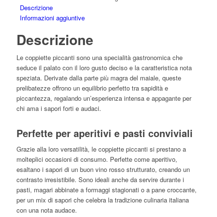
Descrizione
Informazioni aggiuntive
Descrizione
Le coppiette piccanti sono una specialità gastronomica che
seduce il palato con il loro gusto deciso e la caratteristica nota
speziata. Derivate dalla parte più magra del maiale, queste
prelibatezze offrono un equilibrio perfetto tra sapidità e
piccantezza, regalando un’esperienza intensa e appagante per
chi ama i sapori forti e audaci.
Perfette per aperitivi e pasti conviviali
Grazie alla loro versatilità, le coppiette piccanti si prestano a
molteplici occasioni di consumo. Perfette come aperitivo,
esaltano i sapori di un buon vino rosso strutturato, creando un
contrasto irresistibile. Sono ideali anche da servire durante i
pasti, magari abbinate a formaggi stagionati o a pane croccante,
per un mix di sapori che celebra la tradizione culinaria italiana
con una nota audace.