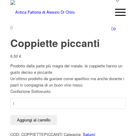
0
Coppiette piccanti
6,50
€
Prodotto dalla parte più magra del maiale, le coppiette hanno un
gusto deciso e piccante
Un’ottimo prodotto da gustare come aperitivo ma anche durante i
pasti in compagnia di un buon vino rosso.
Confezione Sottovuoto.
Coppiette
piccanti
quantità
Aggiungi al carrello
COD:
COPPIETTEPICCANTI
Categoria:
Salumi