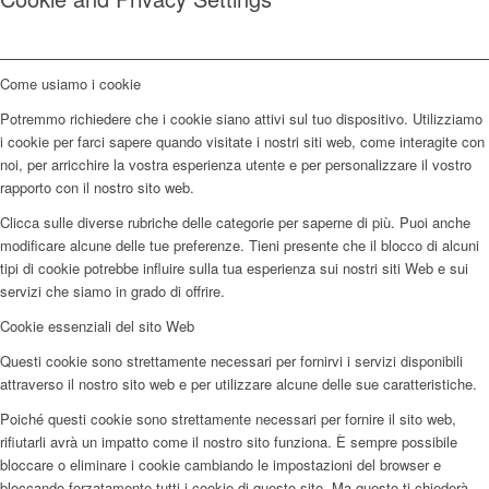
Come usiamo i cookie
Potremmo richiedere che i cookie siano attivi sul tuo dispositivo. Utilizziamo
i cookie per farci sapere quando visitate i nostri siti web, come interagite con
noi, per arricchire la vostra esperienza utente e per personalizzare il vostro
rapporto con il nostro sito web.
Clicca sulle diverse rubriche delle categorie per saperne di più. Puoi anche
modificare alcune delle tue preferenze. Tieni presente che il blocco di alcuni
tipi di cookie potrebbe influire sulla tua esperienza sui nostri siti Web e sui
servizi che siamo in grado di offrire.
Cookie essenziali del sito Web
Questi cookie sono strettamente necessari per fornirvi i servizi disponibili
attraverso il nostro sito web e per utilizzare alcune delle sue caratteristiche.
Poiché questi cookie sono strettamente necessari per fornire il sito web,
rifiutarli avrà un impatto come il nostro sito funziona. È sempre possibile
bloccare o eliminare i cookie cambiando le impostazioni del browser e
bloccando forzatamente tutti i cookie di questo sito. Ma questo ti chiederà