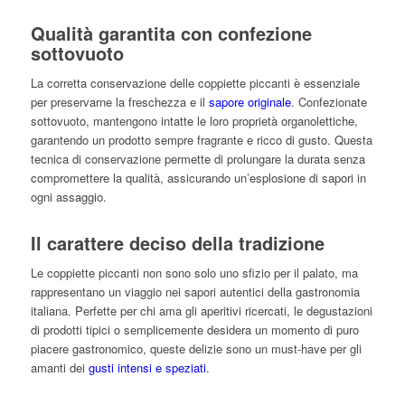
Qualità garantita con confezione
sottovuoto
La corretta conservazione delle coppiette piccanti è essenziale
per preservarne la freschezza e il
sapore originale
. Confezionate
sottovuoto, mantengono intatte le loro proprietà organolettiche,
garantendo un prodotto sempre fragrante e ricco di gusto. Questa
tecnica di conservazione permette di prolungare la durata senza
compromettere la qualità, assicurando un’esplosione di sapori in
ogni assaggio.
Il carattere deciso della tradizione
Le coppiette piccanti non sono solo uno sfizio per il palato, ma
rappresentano un viaggio nei sapori autentici della gastronomia
italiana. Perfette per chi ama gli aperitivi ricercati, le degustazioni
di prodotti tipici o semplicemente desidera un momento di puro
piacere gastronomico, queste delizie sono un must-have per gli
amanti dei
gusti intensi e speziati
.