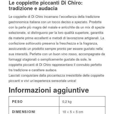
Le coppiette piccanti Di Chiro:
tradizione e audacia
Le coppiette di Di Chiro incarnano l’eccellenza della tradizione
gastronomica italiana con un tocco deciso e speziato. Prodotte
con la parte più magra del maiale e arricchite da un mix di spezie
selezionate, si distinguono per la loro qualità superiore, garantita
da materie prime eccellenti e metodi di lavorazione artigianali. La
confezione sottovuoto preserva la freschezza e la fragranza,
assicurando un prodotto sempre pronto per essere gustato nella
sua intensità. Perfette con un buon vino rosso, accompagnate da
formaggi stagionati o semplicemente gustate da sole, le
coppiette piccanti di Di Chiro rappresentano il connubio perfetto
tra tradizione e carattere audace.
Lasciati conquistare dalla piccantezza irresistibile delle coppiette
piccanti e vivi un’esperienza sensoriale unica!
Informazioni aggiuntive
PESO
0,2 kg
DIMENSIONI
10 × 5 × 5 cm