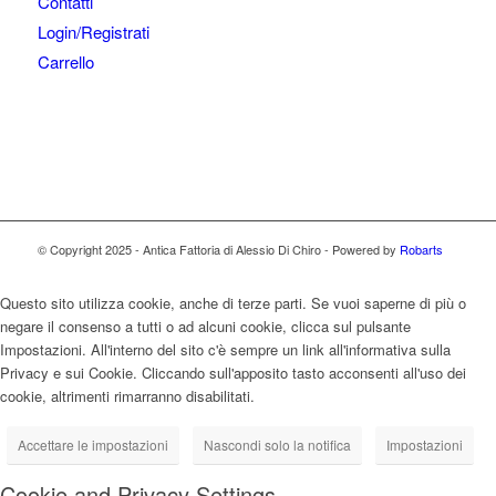
Contatti
Login/Registrati
Carrello
© Copyright 2025 - Antica Fattoria di Alessio Di Chiro - Powered by
Robarts
Questo sito utilizza cookie, anche di terze parti. Se vuoi saperne di più o
negare il consenso a tutti o ad alcuni cookie, clicca sul pulsante
Impostazioni. All'interno del sito c'è sempre un link all'informativa sulla
Privacy e sui Cookie. Cliccando sull'apposito tasto acconsenti all'uso dei
cookie, altrimenti rimarranno disabilitati.
Accettare le impostazioni
Nascondi solo la notifica
Impostazioni
Cookie and Privacy Settings