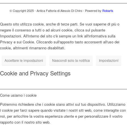
© Copyright 2025 - Antica Fattoria di Alessio Di Chiro - Powered by
Robarts
Questo sito utilizza cookie, anche di terze parti. Se vuoi saperne di più o
negare il consenso a tutti o ad alcuni cookie, clicca sul pulsante
Impostazioni. All'interno del sito c'è sempre un link all'informativa sulla
Privacy e sui Cookie. Cliccando sull'apposito tasto acconsenti all'uso dei
cookie, altrimenti rimarranno disabilitati.
Accettare le impostazioni
Nascondi solo la notifica
Impostazioni
Cookie and Privacy Settings
Come usiamo i cookie
Potremmo richiedere che i cookie siano attivi sul tuo dispositivo. Utilizziamo
i cookie per farci sapere quando visitate i nostri siti web, come interagite con
noi, per arricchire la vostra esperienza utente e per personalizzare il vostro
rapporto con il nostro sito web.