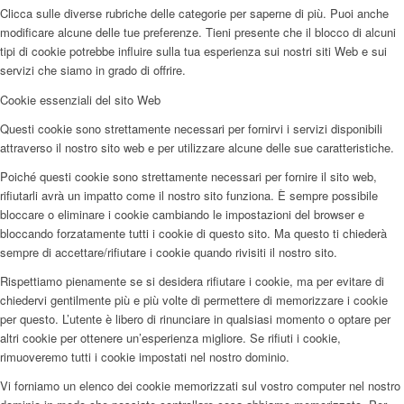
Clicca sulle diverse rubriche delle categorie per saperne di più. Puoi anche
modificare alcune delle tue preferenze. Tieni presente che il blocco di alcuni
tipi di cookie potrebbe influire sulla tua esperienza sui nostri siti Web e sui
servizi che siamo in grado di offrire.
Cookie essenziali del sito Web
Questi cookie sono strettamente necessari per fornirvi i servizi disponibili
attraverso il nostro sito web e per utilizzare alcune delle sue caratteristiche.
Poiché questi cookie sono strettamente necessari per fornire il sito web,
rifiutarli avrà un impatto come il nostro sito funziona. È sempre possibile
bloccare o eliminare i cookie cambiando le impostazioni del browser e
bloccando forzatamente tutti i cookie di questo sito. Ma questo ti chiederà
sempre di accettare/rifiutare i cookie quando rivisiti il nostro sito.
Rispettiamo pienamente se si desidera rifiutare i cookie, ma per evitare di
chiedervi gentilmente più e più volte di permettere di memorizzare i cookie
per questo. L’utente è libero di rinunciare in qualsiasi momento o optare per
altri cookie per ottenere un’esperienza migliore. Se rifiuti i cookie,
rimuoveremo tutti i cookie impostati nel nostro dominio.
Vi forniamo un elenco dei cookie memorizzati sul vostro computer nel nostro