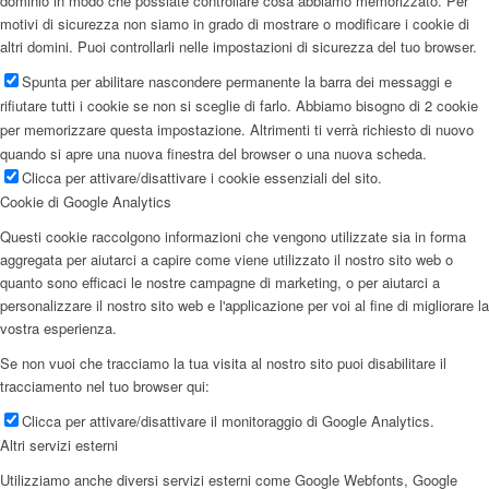
dominio in modo che possiate controllare cosa abbiamo memorizzato. Per
motivi di sicurezza non siamo in grado di mostrare o modificare i cookie di
altri domini. Puoi controllarli nelle impostazioni di sicurezza del tuo browser.
Spunta per abilitare nascondere permanente la barra dei messaggi e
rifiutare tutti i cookie se non si sceglie di farlo. Abbiamo bisogno di 2 cookie
per memorizzare questa impostazione. Altrimenti ti verrà richiesto di nuovo
quando si apre una nuova finestra del browser o una nuova scheda.
Clicca per attivare/disattivare i cookie essenziali del sito.
Cookie di Google Analytics
Questi cookie raccolgono informazioni che vengono utilizzate sia in forma
aggregata per aiutarci a capire come viene utilizzato il nostro sito web o
quanto sono efficaci le nostre campagne di marketing, o per aiutarci a
personalizzare il nostro sito web e l'applicazione per voi al fine di migliorare la
vostra esperienza.
Se non vuoi che tracciamo la tua visita al nostro sito puoi disabilitare il
tracciamento nel tuo browser qui:
Clicca per attivare/disattivare il monitoraggio di Google Analytics.
Altri servizi esterni
Utilizziamo anche diversi servizi esterni come Google Webfonts, Google