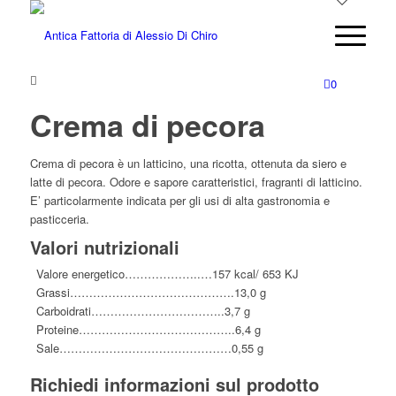
0
Crema di pecora
Crema di pecora è un latticino, una ricotta, ottenuta da siero e
latte di pecora. Odore e sapore caratteristici, fragranti di latticino.
E’ particolarmente indicata per gli usi di alta gastronomia e
pasticceria.
Valori nutrizionali
Valore energetico………………..…157 kcal/ 653 KJ
Grassi…………………………………….13,0 g
Carboidrati……………………………..3,7 g
Proteine…………………………………..6,4 g
Sale………………………………………0,55 g
Richiedi informazioni sul prodotto