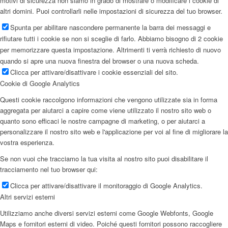
motivi di sicurezza non siamo in grado di mostrare o modificare i cookie di
altri domini. Puoi controllarli nelle impostazioni di sicurezza del tuo browser.
Spunta per abilitare nascondere permanente la barra dei messaggi e
rifiutare tutti i cookie se non si sceglie di farlo. Abbiamo bisogno di 2 cookie
per memorizzare questa impostazione. Altrimenti ti verrà richiesto di nuovo
quando si apre una nuova finestra del browser o una nuova scheda.
Clicca per attivare/disattivare i cookie essenziali del sito.
Cookie di Google Analytics
Questi cookie raccolgono informazioni che vengono utilizzate sia in forma
aggregata per aiutarci a capire come viene utilizzato il nostro sito web o
quanto sono efficaci le nostre campagne di marketing, o per aiutarci a
personalizzare il nostro sito web e l'applicazione per voi al fine di migliorare la
vostra esperienza.
Se non vuoi che tracciamo la tua visita al nostro sito puoi disabilitare il
tracciamento nel tuo browser qui:
Clicca per attivare/disattivare il monitoraggio di Google Analytics.
Altri servizi esterni
Utilizziamo anche diversi servizi esterni come Google Webfonts, Google
Maps e fornitori esterni di video. Poiché questi fornitori possono raccogliere