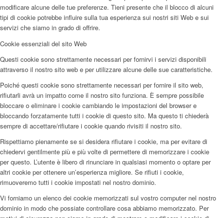
modificare alcune delle tue preferenze. Tieni presente che il blocco di alcuni
tipi di cookie potrebbe influire sulla tua esperienza sui nostri siti Web e sui
servizi che siamo in grado di offrire.
Cookie essenziali del sito Web
Questi cookie sono strettamente necessari per fornirvi i servizi disponibili
attraverso il nostro sito web e per utilizzare alcune delle sue caratteristiche.
Poiché questi cookie sono strettamente necessari per fornire il sito web,
rifiutarli avrà un impatto come il nostro sito funziona. È sempre possibile
bloccare o eliminare i cookie cambiando le impostazioni del browser e
bloccando forzatamente tutti i cookie di questo sito. Ma questo ti chiederà
sempre di accettare/rifiutare i cookie quando rivisiti il nostro sito.
Rispettiamo pienamente se si desidera rifiutare i cookie, ma per evitare di
chiedervi gentilmente più e più volte di permettere di memorizzare i cookie
per questo. L’utente è libero di rinunciare in qualsiasi momento o optare per
altri cookie per ottenere un’esperienza migliore. Se rifiuti i cookie,
rimuoveremo tutti i cookie impostati nel nostro dominio.
Vi forniamo un elenco dei cookie memorizzati sul vostro computer nel nostro
dominio in modo che possiate controllare cosa abbiamo memorizzato. Per