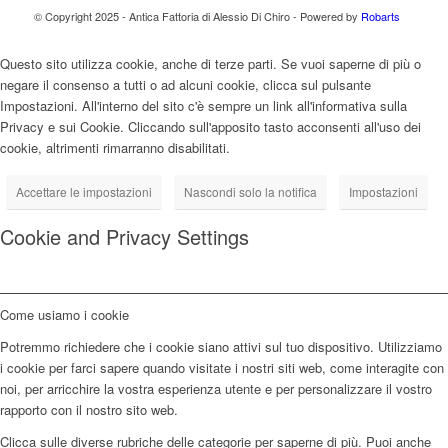
© Copyright 2025 - Antica Fattoria di Alessio Di Chiro - Powered by
Robarts
Questo sito utilizza cookie, anche di terze parti. Se vuoi saperne di più o
negare il consenso a tutti o ad alcuni cookie, clicca sul pulsante
Impostazioni. All'interno del sito c'è sempre un link all'informativa sulla
Privacy e sui Cookie. Cliccando sull'apposito tasto acconsenti all'uso dei
cookie, altrimenti rimarranno disabilitati.
Accettare le impostazioni
Nascondi solo la notifica
Impostazioni
Cookie and Privacy Settings
Come usiamo i cookie
Potremmo richiedere che i cookie siano attivi sul tuo dispositivo. Utilizziamo
i cookie per farci sapere quando visitate i nostri siti web, come interagite con
noi, per arricchire la vostra esperienza utente e per personalizzare il vostro
rapporto con il nostro sito web.
Clicca sulle diverse rubriche delle categorie per saperne di più. Puoi anche