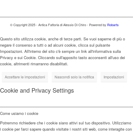
© Copyright 2025 - Antica Fattoria di Alessio Di Chiro - Powered by
Robarts
Questo sito utilizza cookie, anche di terze parti. Se vuoi saperne di più o
negare il consenso a tutti o ad alcuni cookie, clicca sul pulsante
Impostazioni. All'interno del sito c'è sempre un link all'informativa sulla
Privacy e sui Cookie. Cliccando sull'apposito tasto acconsenti all'uso dei
cookie, altrimenti rimarranno disabilitati.
Accettare le impostazioni
Nascondi solo la notifica
Impostazioni
Cookie and Privacy Settings
Come usiamo i cookie
Potremmo richiedere che i cookie siano attivi sul tuo dispositivo. Utilizziamo
i cookie per farci sapere quando visitate i nostri siti web, come interagite con