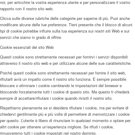
noi, per arricchire la vostra esperienza utente e per personalizzare il vostro
rapporto con il nostro sito web.
Clicca sulle diverse rubriche delle categorie per saperne di più. Puoi anche
modificare alcune delle tue preferenze. Tieni presente che il blocco di alcuni
tipi di cookie potrebbe influire sulla tua esperienza sui nostri siti Web e sui
servizi che siamo in grado di offrire.
Cookie essenziali del sito Web
Questi cookie sono strettamente necessari per fornirvi i servizi disponibili
attraverso il nostro sito web e per utilizzare alcune delle sue caratteristiche.
Poiché questi cookie sono strettamente necessari per fornire il sito web,
rifiutarli avrà un impatto come il nostro sito funziona. È sempre possibile
bloccare o eliminare i cookie cambiando le impostazioni del browser e
bloccando forzatamente tutti i cookie di questo sito. Ma questo ti chiederà
sempre di accettare/rifiutare i cookie quando rivisiti il nostro sito.
Rispettiamo pienamente se si desidera rifiutare i cookie, ma per evitare di
chiedervi gentilmente più e più volte di permettere di memorizzare i cookie
per questo. L’utente è libero di rinunciare in qualsiasi momento o optare per
altri cookie per ottenere un’esperienza migliore. Se rifiuti i cookie,
rimuoveremo tutti i cookie impostati nel nostro dominio.