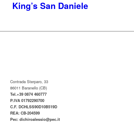
King’s San Daniele
Contrada Sterparo, 33
86011 Baranello (CB)
Tel.+39 0874 460777
P.IVA
01792290700
C.F. DCHLSS90D10B519D
REA: CB-
204599
Pec:
dichiroalessio@pec.it