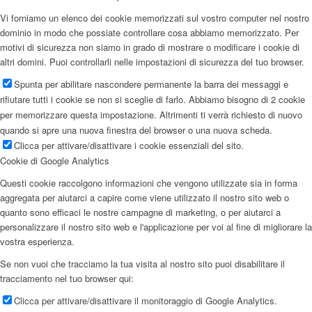
Vi forniamo un elenco dei cookie memorizzati sul vostro computer nel nostro
dominio in modo che possiate controllare cosa abbiamo memorizzato. Per
motivi di sicurezza non siamo in grado di mostrare o modificare i cookie di
altri domini. Puoi controllarli nelle impostazioni di sicurezza del tuo browser.
Spunta per abilitare nascondere permanente la barra dei messaggi e
rifiutare tutti i cookie se non si sceglie di farlo. Abbiamo bisogno di 2 cookie
per memorizzare questa impostazione. Altrimenti ti verrà richiesto di nuovo
quando si apre una nuova finestra del browser o una nuova scheda.
Clicca per attivare/disattivare i cookie essenziali del sito.
Cookie di Google Analytics
Questi cookie raccolgono informazioni che vengono utilizzate sia in forma
aggregata per aiutarci a capire come viene utilizzato il nostro sito web o
quanto sono efficaci le nostre campagne di marketing, o per aiutarci a
personalizzare il nostro sito web e l'applicazione per voi al fine di migliorare la
vostra esperienza.
Se non vuoi che tracciamo la tua visita al nostro sito puoi disabilitare il
tracciamento nel tuo browser qui:
Clicca per attivare/disattivare il monitoraggio di Google Analytics.