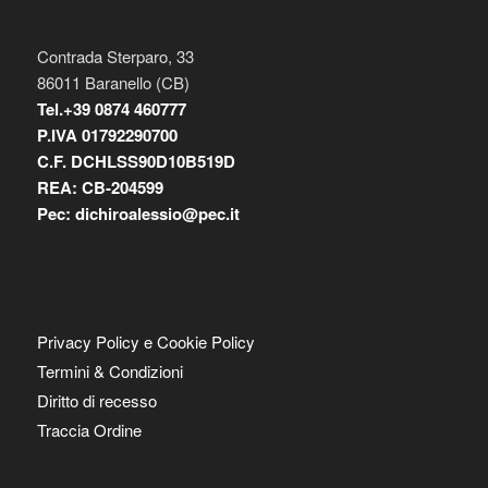
Contrada Sterparo, 33
86011 Baranello (CB)
Tel.+39 0874 460777
P.IVA
01792290700
C.F. DCHLSS90D10B519D
REA: CB-
204599
Pec:
dichiroalessio@pec.it
Privacy Policy e Cookie Policy
Termini & Condizioni
Diritto di recesso
Traccia Ordine