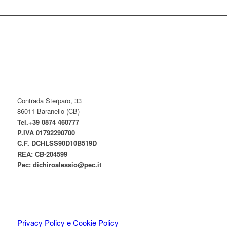
Contrada Sterparo, 33
86011 Baranello (CB)
Tel.+39 0874 460777
P.IVA
01792290700
C.F. DCHLSS90D10B519D
REA: CB-
204599
Pec:
dichiroalessio@pec.it
Privacy Policy e Cookie Policy