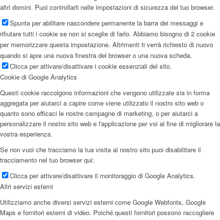
altri domini. Puoi controllarli nelle impostazioni di sicurezza del tuo browser.
Spunta per abilitare nascondere permanente la barra dei messaggi e
rifiutare tutti i cookie se non si sceglie di farlo. Abbiamo bisogno di 2 cookie
per memorizzare questa impostazione. Altrimenti ti verrà richiesto di nuovo
quando si apre una nuova finestra del browser o una nuova scheda.
Clicca per attivare/disattivare i cookie essenziali del sito.
Cookie di Google Analytics
Questi cookie raccolgono informazioni che vengono utilizzate sia in forma
aggregata per aiutarci a capire come viene utilizzato il nostro sito web o
quanto sono efficaci le nostre campagne di marketing, o per aiutarci a
personalizzare il nostro sito web e l'applicazione per voi al fine di migliorare la
vostra esperienza.
Se non vuoi che tracciamo la tua visita al nostro sito puoi disabilitare il
tracciamento nel tuo browser qui:
Clicca per attivare/disattivare il monitoraggio di Google Analytics.
Altri servizi esterni
Utilizziamo anche diversi servizi esterni come Google Webfonts, Google
Maps e fornitori esterni di video. Poiché questi fornitori possono raccogliere