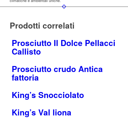
climatiche e ambientali uniche.
Prodotti correlati
Prosciutto Il Dolce Pellacci
Callisto
Prosciutto crudo Antica
fattoria
King’s Snocciolato
King’s Val liona