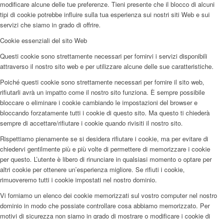
modificare alcune delle tue preferenze. Tieni presente che il blocco di alcuni
tipi di cookie potrebbe influire sulla tua esperienza sui nostri siti Web e sui
servizi che siamo in grado di offrire.
Cookie essenziali del sito Web
Questi cookie sono strettamente necessari per fornirvi i servizi disponibili
attraverso il nostro sito web e per utilizzare alcune delle sue caratteristiche.
Poiché questi cookie sono strettamente necessari per fornire il sito web,
rifiutarli avrà un impatto come il nostro sito funziona. È sempre possibile
bloccare o eliminare i cookie cambiando le impostazioni del browser e
bloccando forzatamente tutti i cookie di questo sito. Ma questo ti chiederà
sempre di accettare/rifiutare i cookie quando rivisiti il nostro sito.
Rispettiamo pienamente se si desidera rifiutare i cookie, ma per evitare di
chiedervi gentilmente più e più volte di permettere di memorizzare i cookie
per questo. L’utente è libero di rinunciare in qualsiasi momento o optare per
altri cookie per ottenere un’esperienza migliore. Se rifiuti i cookie,
rimuoveremo tutti i cookie impostati nel nostro dominio.
Vi forniamo un elenco dei cookie memorizzati sul vostro computer nel nostro
dominio in modo che possiate controllare cosa abbiamo memorizzato. Per
motivi di sicurezza non siamo in grado di mostrare o modificare i cookie di