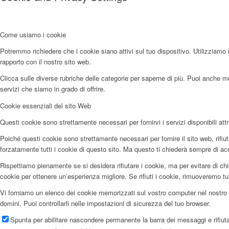
Come usiamo i cookie
Potremmo richiedere che i cookie siano attivi sul tuo dispositivo. Utilizziamo i
rapporto con il nostro sito web.
Clicca sulle diverse rubriche delle categorie per saperne di più. Puoi anche mod
servizi che siamo in grado di offrire.
Cookie essenziali del sito Web
Questi cookie sono strettamente necessari per fornirvi i servizi disponibili attr
Poiché questi cookie sono strettamente necessari per fornire il sito web, rifi
forzatamente tutti i cookie di questo sito. Ma questo ti chiederà sempre di accet
Rispettiamo pienamente se si desidera rifiutare i cookie, ma per evitare di chi
cookie per ottenere un’esperienza migliore. Se rifiuti i cookie, rimuoveremo tu
Vi forniamo un elenco dei cookie memorizzati sul vostro computer nel nostro 
domini. Puoi controllarli nelle impostazioni di sicurezza del tuo browser.
Spunta per abilitare nascondere permanente la barra dei messaggi e rifiuta