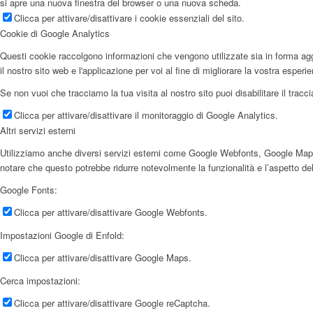
si apre una nuova finestra del browser o una nuova scheda.
Clicca per attivare/disattivare i cookie essenziali del sito.
Cookie di Google Analytics
Questi cookie raccolgono informazioni che vengono utilizzate sia in forma aggr
il nostro sito web e l'applicazione per voi al fine di migliorare la vostra esperi
Se non vuoi che tracciamo la tua visita al nostro sito puoi disabilitare il trac
Clicca per attivare/disattivare il monitoraggio di Google Analytics.
Altri servizi esterni
Utilizziamo anche diversi servizi esterni come Google Webfonts, Google Maps e f
notare che questo potrebbe ridurre notevolmente la funzionalità e l’aspetto del
Google Fonts:
Clicca per attivare/disattivare Google Webfonts.
Impostazioni Google di Enfold:
Clicca per attivare/disattivare Google Maps.
Cerca impostazioni:
Clicca per attivare/disattivare Google reCaptcha.