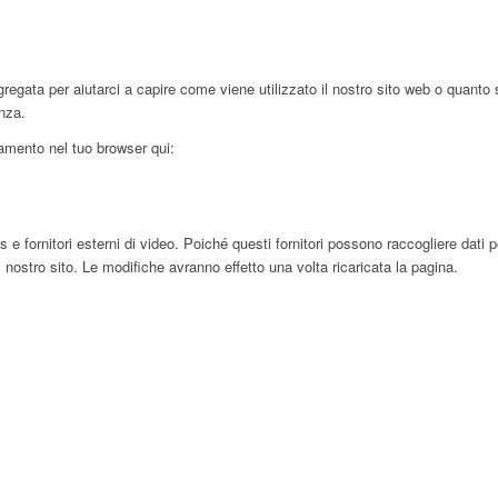
egata per aiutarci a capire come viene utilizzato il nostro sito web o quanto 
enza.
ciamento nel tuo browser qui:
ornitori esterni di video. Poiché questi fornitori possono raccogliere dati pers
 nostro sito. Le modifiche avranno effetto una volta ricaricata la pagina.