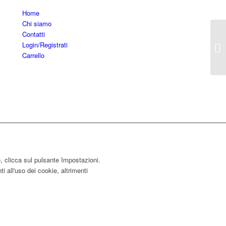
Home
Chi siamo
Contatti
Login/Registrati
Carrello
e, clicca sul pulsante Impostazioni.
i all'uso dei cookie, altrimenti