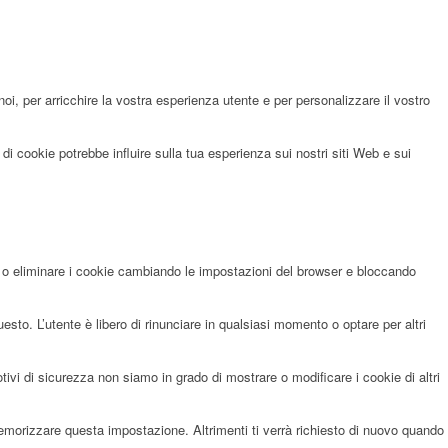
noi, per arricchire la vostra esperienza utente e per personalizzare il vostro
di cookie potrebbe influire sulla tua esperienza sui nostri siti Web e sui
re o eliminare i cookie cambiando le impostazioni del browser e bloccando
sto. L’utente è libero di rinunciare in qualsiasi momento o optare per altri
i di sicurezza non siamo in grado di mostrare o modificare i cookie di altri
memorizzare questa impostazione. Altrimenti ti verrà richiesto di nuovo quando