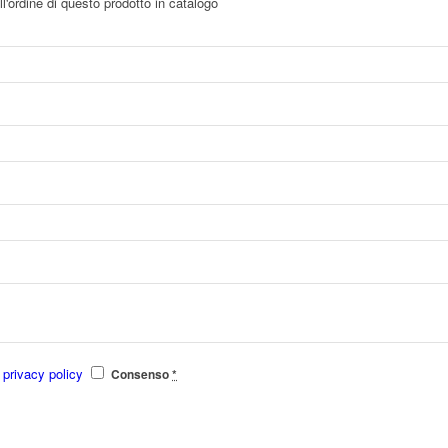
l'ordine di questo prodotto in catalogo
e
privacy policy
Consenso
*