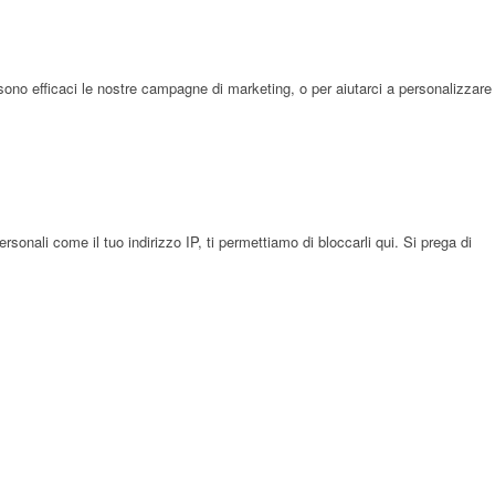
sono efficaci le nostre campagne di marketing, o per aiutarci a personalizzare
onali come il tuo indirizzo IP, ti permettiamo di bloccarli qui. Si prega di