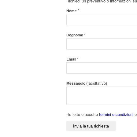
Richiedi un preventivo o informazioni sul
*
Nome
*
Cognome
*
Email
(facoltativo)
Messaggio
Ho letto e accetto
termini e condizioni