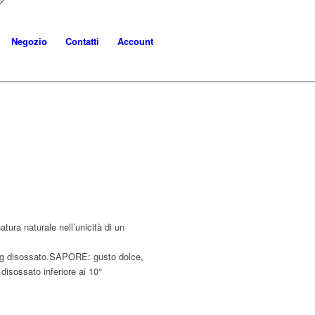
Negozio
Contatti
Account
atura naturale nell’unicità di un
kg disossato.SAPORE: gusto dolce,
ossato inferiore ai 10°