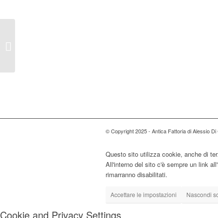
Prosciutto crudo Vitali
© Copyright 2025 - Antica Fattoria di Alessio D
Questo sito utilizza cookie, anche di ter
All'interno del sito c'è sempre un link a
rimarranno disabilitati.
Accettare le impostazioni
Nascondi sol
Cookie and Privacy Settings