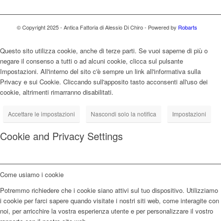
© Copyright 2025 - Antica Fattoria di Alessio Di Chiro - Powered by
Robarts
Questo sito utilizza cookie, anche di terze parti. Se vuoi saperne di più o
negare il consenso a tutti o ad alcuni cookie, clicca sul pulsante
Impostazioni. All'interno del sito c'è sempre un link all'informativa sulla
Privacy e sui Cookie. Cliccando sull'apposito tasto acconsenti all'uso dei
cookie, altrimenti rimarranno disabilitati.
Accettare le impostazioni
Nascondi solo la notifica
Impostazioni
Cookie and Privacy Settings
Come usiamo i cookie
Potremmo richiedere che i cookie siano attivi sul tuo dispositivo. Utilizziamo
i cookie per farci sapere quando visitate i nostri siti web, come interagite con
noi, per arricchire la vostra esperienza utente e per personalizzare il vostro