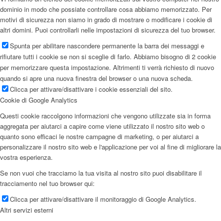
dominio in modo che possiate controllare cosa abbiamo memorizzato. Per
motivi di sicurezza non siamo in grado di mostrare o modificare i cookie di
altri domini. Puoi controllarli nelle impostazioni di sicurezza del tuo browser.
Spunta per abilitare nascondere permanente la barra dei messaggi e
rifiutare tutti i cookie se non si sceglie di farlo. Abbiamo bisogno di 2 cookie
per memorizzare questa impostazione. Altrimenti ti verrà richiesto di nuovo
quando si apre una nuova finestra del browser o una nuova scheda.
Clicca per attivare/disattivare i cookie essenziali del sito.
Cookie di Google Analytics
Questi cookie raccolgono informazioni che vengono utilizzate sia in forma
aggregata per aiutarci a capire come viene utilizzato il nostro sito web o
quanto sono efficaci le nostre campagne di marketing, o per aiutarci a
personalizzare il nostro sito web e l'applicazione per voi al fine di migliorare la
vostra esperienza.
Se non vuoi che tracciamo la tua visita al nostro sito puoi disabilitare il
tracciamento nel tuo browser qui:
Clicca per attivare/disattivare il monitoraggio di Google Analytics.
Altri servizi esterni