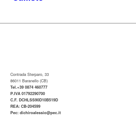
Contrada Sterparo, 33
86011 Baranello (CB)
Tel.+39 0874 460777
P.IVA
01792290700
C.F. DCHLSS90D10B519D
REA: CB-
204599
Pec:
dichiroalessio@pec.it