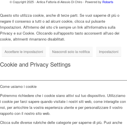
© Copyright 2025 - Antica Fattoria di Alessio Di Chiro - Powered by
Robarts
Questo sito utilizza cookie, anche di terze parti. Se vuoi saperne di più o
negare il consenso a tutti o ad alcuni cookie, clicca sul pulsante
Impostazioni. All'interno del sito c'è sempre un link all'informativa sulla
Privacy e sui Cookie. Cliccando sull'apposito tasto acconsenti all'uso dei
cookie, altrimenti rimarranno disabilitati.
Accettare le impostazioni
Nascondi solo la notifica
Impostazioni
Cookie and Privacy Settings
Come usiamo i cookie
Potremmo richiedere che i cookie siano attivi sul tuo dispositivo. Utilizziamo
i cookie per farci sapere quando visitate i nostri siti web, come interagite con
noi, per arricchire la vostra esperienza utente e per personalizzare il vostro
rapporto con il nostro sito web.
Clicca sulle diverse rubriche delle categorie per saperne di più. Puoi anche