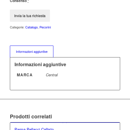
Consenso
*
Categorie:
Catalogo
,
Pecorini
Informazioni aggiuntive
Informazioni aggiuntive
MARCA
Central
Prodotti correlati
Parma Pellacci Callisto