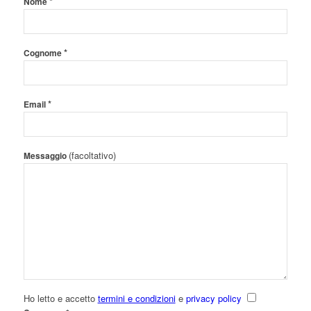
*
Nome
*
Cognome
*
Email
(facoltativo)
Messaggio
Ho letto e accetto
termini e condizioni
e
privacy policy