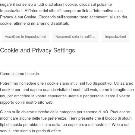
negare il consenso a tutti o ad alcuni cookie, clicca sul pulsante
Impostazioni. All'interno del sito c'è sempre un link all'informativa sulla
Privacy e sui Cookie. Cliccando sull'apposito tasto acconsenti all'uso dei
cookie, altrimenti rimarranno disabilitati.
Accettare le impostazioni
Nascondi solo la notifica
Impostazioni
Cookie and Privacy Settings
Come usiamo i cookie
Potremmo richiedere che i cookie siano attivi sul tuo dispositivo. Utilizziamo
i cookie per farci sapere quando visitate i nostri siti web, come interagite con
noi, per arricchire la vostra esperienza utente e per personalizzare il vostro
rapporto con il nostro sito web.
Clicca sulle diverse rubriche delle categorie per saperne di più. Puoi anche
modificare alcune delle tue preferenze. Tieni presente che il blocco di alcuni
tipi di cookie potrebbe influire sulla tua esperienza sui nostri siti Web e sui
servizi che siamo in grado di offrire.