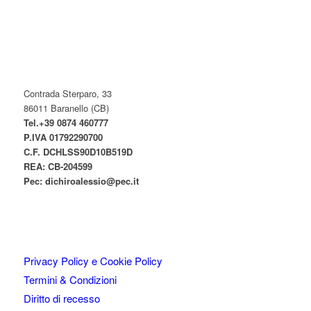
Contrada Sterparo, 33
86011 Baranello (CB)
Tel.+39 0874 460777
P.IVA
01792290700
C.F. DCHLSS90D10B519D
REA: CB-
204599
Pec:
dichiroalessio@pec.it
Privacy Policy e Cookie Policy
Termini & Condizioni
Diritto di recesso