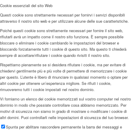
Cookie essenziali del sito Web
Questi cookie sono strettamente necessari per fornirvi i servizi disponibili
attraverso il nostro sito web e per utilizzare alcune delle sue caratteristiche.
Poiché questi cookie sono strettamente necessari per fornire il sito web,
rifiutarli avrà un impatto come il nostro sito funziona. È sempre possibile
bloccare o eliminare i cookie cambiando le impostazioni del browser e
bloccando forzatamente tutti i cookie di questo sito. Ma questo ti chiederà
sempre di accettare/rifiutare i cookie quando rivisiti il nostro sito.
Rispettiamo pienamente se si desidera rifiutare i cookie, ma per evitare di
chiedervi gentilmente più e più volte di permettere di memorizzare i cookie
per questo. L’utente è libero di rinunciare in qualsiasi momento o optare per
altri cookie per ottenere un’esperienza migliore. Se rifiuti i cookie,
rimuoveremo tutti i cookie impostati nel nostro dominio.
Vi forniamo un elenco dei cookie memorizzati sul vostro computer nel nostro
dominio in modo che possiate controllare cosa abbiamo memorizzato. Per
motivi di sicurezza non siamo in grado di mostrare o modificare i cookie di
altri domini. Puoi controllarli nelle impostazioni di sicurezza del tuo browser.
Spunta per abilitare nascondere permanente la barra dei messaggi e