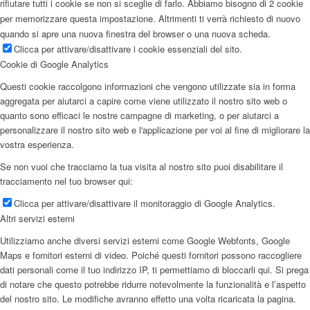
rifiutare tutti i cookie se non si sceglie di farlo. Abbiamo bisogno di 2 cookie
per memorizzare questa impostazione. Altrimenti ti verrà richiesto di nuovo
quando si apre una nuova finestra del browser o una nuova scheda.
Clicca per attivare/disattivare i cookie essenziali del sito.
Cookie di Google Analytics
Questi cookie raccolgono informazioni che vengono utilizzate sia in forma
aggregata per aiutarci a capire come viene utilizzato il nostro sito web o
quanto sono efficaci le nostre campagne di marketing, o per aiutarci a
personalizzare il nostro sito web e l'applicazione per voi al fine di migliorare la
vostra esperienza.
Se non vuoi che tracciamo la tua visita al nostro sito puoi disabilitare il
tracciamento nel tuo browser qui:
Clicca per attivare/disattivare il monitoraggio di Google Analytics.
Altri servizi esterni
Utilizziamo anche diversi servizi esterni come Google Webfonts, Google
Maps e fornitori esterni di video. Poiché questi fornitori possono raccogliere
dati personali come il tuo indirizzo IP, ti permettiamo di bloccarli qui. Si prega
di notare che questo potrebbe ridurre notevolmente la funzionalità e l’aspetto
del nostro sito. Le modifiche avranno effetto una volta ricaricata la pagina.