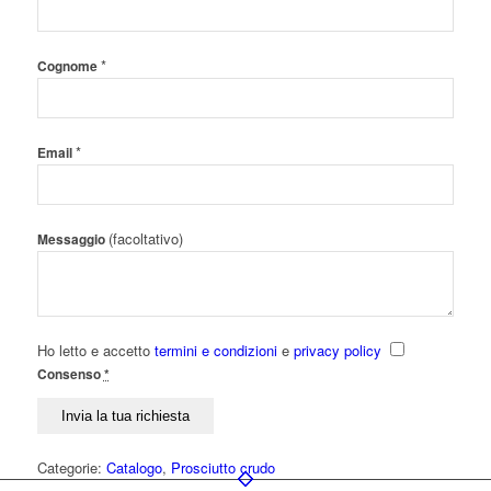
*
Cognome
*
Email
(facoltativo)
Messaggio
Ho letto e accetto
termini e condizioni
e
privacy policy
Consenso
*
Categorie:
Catalogo
,
Prosciutto crudo