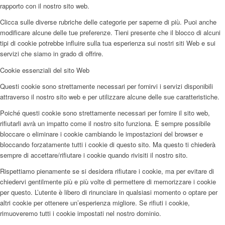
rapporto con il nostro sito web.
Clicca sulle diverse rubriche delle categorie per saperne di più. Puoi anche
modificare alcune delle tue preferenze. Tieni presente che il blocco di alcuni
tipi di cookie potrebbe influire sulla tua esperienza sui nostri siti Web e sui
servizi che siamo in grado di offrire.
Cookie essenziali del sito Web
Questi cookie sono strettamente necessari per fornirvi i servizi disponibili
attraverso il nostro sito web e per utilizzare alcune delle sue caratteristiche.
Poiché questi cookie sono strettamente necessari per fornire il sito web,
rifiutarli avrà un impatto come il nostro sito funziona. È sempre possibile
bloccare o eliminare i cookie cambiando le impostazioni del browser e
bloccando forzatamente tutti i cookie di questo sito. Ma questo ti chiederà
sempre di accettare/rifiutare i cookie quando rivisiti il nostro sito.
Rispettiamo pienamente se si desidera rifiutare i cookie, ma per evitare di
chiedervi gentilmente più e più volte di permettere di memorizzare i cookie
per questo. L’utente è libero di rinunciare in qualsiasi momento o optare per
altri cookie per ottenere un’esperienza migliore. Se rifiuti i cookie,
rimuoveremo tutti i cookie impostati nel nostro dominio.