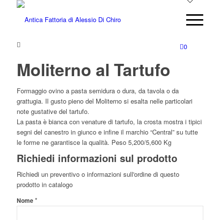
0
Moliterno al Tartufo
Formaggio ovino a pasta semidura o dura, da tavola o da
grattugia. Il gusto pieno del Moliterno si esalta nelle particolari
note gustative del tartufo.
La pasta è bianca con venature di tartufo, la crosta mostra i tipici
segni del canestro in giunco e infine il marchio “Central” su tutte
le forme ne garantisce la qualità. Peso 5,200/5,600 Kg
Richiedi informazioni sul prodotto
Richiedi un preventivo o informazioni sull'ordine di questo
prodotto in catalogo
*
Nome