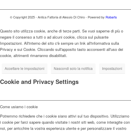
© Copyright 2025 - Antica Fattoria di Alessio Di Chiro - Powered by
Robarts
Questo sito utilizza cookie, anche di terze parti. Se vuoi saperne di più o
negare il consenso a tutti o ad alcuni cookie, clicca sul pulsante
Impostazioni. All'interno del sito c'è sempre un link all'informativa sulla
Privacy e sui Cookie. Cliccando sull'apposito tasto acconsenti all'uso dei
cookie, altrimenti rimarranno disabilitati.
Accettare le impostazioni
Nascondi solo la notifica
Impostazioni
Cookie and Privacy Settings
Come usiamo i cookie
Potremmo richiedere che i cookie siano attivi sul tuo dispositivo. Utilizziamo
i cookie per farci sapere quando visitate i nostri siti web, come interagite con
noi, per arricchire la vostra esperienza utente e per personalizzare il vostro