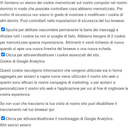
Vi forniamo un elenco dei cookie memorizzati sul vostro computer nel nostro
dominio in modo che possiate controllare cosa abbiamo memorizzato. Per
motivi di sicurezza non siamo in grado di mostrare o modificare i cookie di
altri domini. Puoi controllarli nelle impostazioni di sicurezza del tuo browser.
Spunta per abilitare nascondere permanente la barra dei messaggi e
rifiutare tutti i cookie se non si sceglie di farlo. Abbiamo bisogno di 2 cookie
per memorizzare questa impostazione. Altrimenti ti verrà richiesto di nuovo
quando si apre una nuova finestra del browser o una nuova scheda.
Clicca per attivare/disattivare i cookie essenziali del sito.
Cookie di Google Analytics
Questi cookie raccolgono informazioni che vengono utilizzate sia in forma
aggregata per aiutarci a capire come viene utilizzato il nostro sito web o
quanto sono efficaci le nostre campagne di marketing, o per aiutarci a
personalizzare il nostro sito web e l'applicazione per voi al fine di migliorare la
vostra esperienza.
Se non vuoi che tracciamo la tua visita al nostro sito puoi disabilitare il
tracciamento nel tuo browser qui:
Clicca per attivare/disattivare il monitoraggio di Google Analytics.
Altri servizi esterni